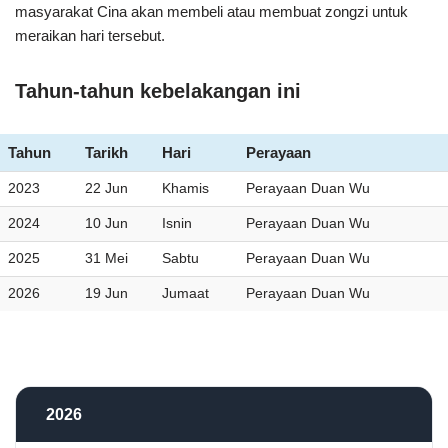
masyarakat Cina akan membeli atau membuat zongzi untuk
meraikan hari tersebut.
Tahun-tahun kebelakangan ini
Tahun
Tarikh
Hari
Perayaan
2023
22 Jun
Khamis
Perayaan Duan Wu
2024
10 Jun
Isnin
Perayaan Duan Wu
2025
31 Mei
Sabtu
Perayaan Duan Wu
2026
19 Jun
Jumaat
Perayaan Duan Wu
2026