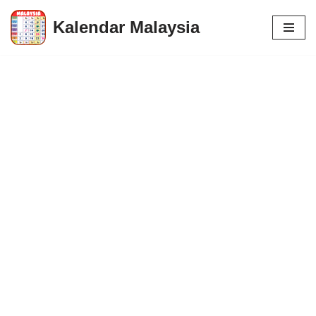
Kalendar Malaysia
Skip
to
content