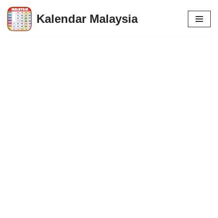
Kalendar Malaysia
Skip
to
content