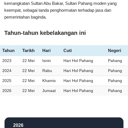
kemangkatan Sultan Abu Bakar, Sultan Pahang moden yang
keempat, sebagai tanda penghormatan terhadap jasa dan
pemerintahan baginda.
Tahun-tahun kebelakangan ini
Tahun
Tarikh
Hari
Cuti
Negeri
2023
22 Mei
Isnin
Hari Hol Pahang
Pahang
2024
22 Mei
Rabu
Hari Hol Pahang
Pahang
2025
22 Mei
Khamis
Hari Hol Pahang
Pahang
2026
22 Mei
Jumaat
Hari Hol Pahang
Pahang
2026