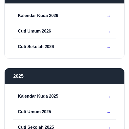
Kalendar Kuda 2026
Cuti Umum 2026
Cuti Sekolah 2026
2025
Kalendar Kuda 2025
Cuti Umum 2025
Cuti Sekolah 2025