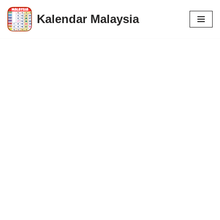
Kalendar Malaysia
Skip
to
content