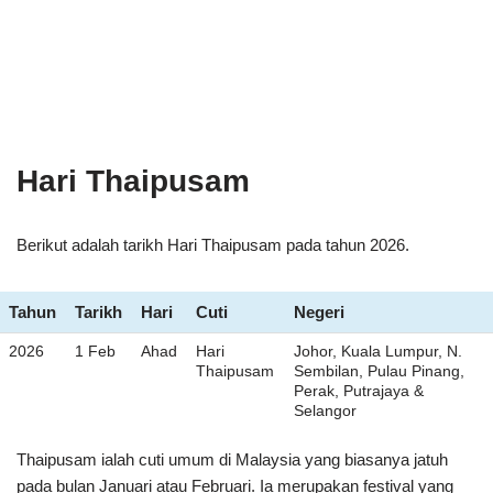
Hari Thaipusam
Berikut adalah tarikh Hari Thaipusam pada tahun 2026.
Tahun
Tarikh
Hari
Cuti
Negeri
2026
1 Feb
Ahad
Hari
Johor, Kuala Lumpur, N.
Thaipusam
Sembilan, Pulau Pinang,
Perak, Putrajaya &
Selangor
Thaipusam ialah cuti umum di Malaysia yang biasanya jatuh
pada bulan Januari atau Februari. Ia merupakan festival yang