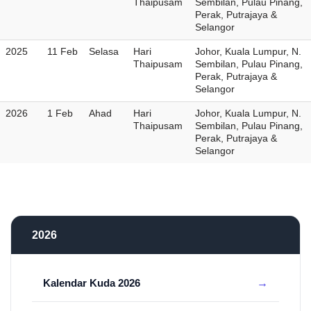
Thaipusam
Sembilan, Pulau Pinang,
Perak, Putrajaya &
Selangor
2025
11 Feb
Selasa
Hari
Johor, Kuala Lumpur, N.
Thaipusam
Sembilan, Pulau Pinang,
Perak, Putrajaya &
Selangor
2026
1 Feb
Ahad
Hari
Johor, Kuala Lumpur, N.
Thaipusam
Sembilan, Pulau Pinang,
Perak, Putrajaya &
Selangor
2026
Kalendar Kuda 2026