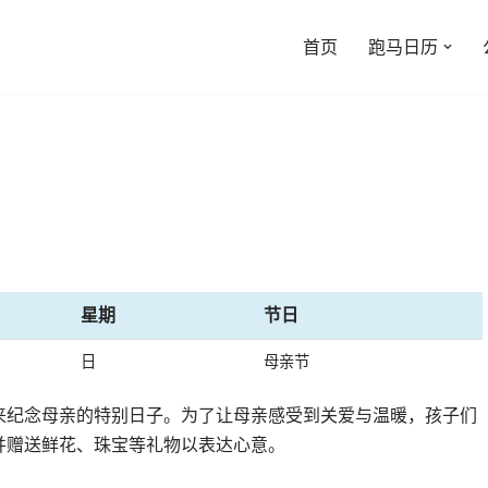
首页
跑马日历
星期
节日
日
母亲节
来纪念母亲的特别日子。为了让母亲感受到关爱与温暖，孩子们
并赠送鲜花、珠宝等礼物以表达心意。