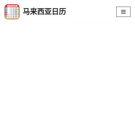
马来西亚日历
跳
至
正
文