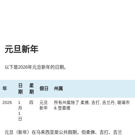
元旦新年
以下是2026年元旦新年的日期。
日
星
年
假日
州属
期
期
2026
1
四
元旦
所有州属除了 柔佛, 吉打, 吉兰丹, 玻璃市
月
新年
& 登嘉楼
1
日
元旦（新年）在马来西亚是公共假期，但柔佛、吉打、吉兰