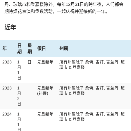
丹、玻璃市和登嘉楼除外。每年12月31日的跨年夜，人们都会
期待烟花表演和倒数活动，一起庆祝并迎接新的一年。
近年
日
星
年
假日
州属
期
期
2023
1
日
元旦新年
所有州属除了 柔佛, 吉打, 吉兰丹, 玻
月
璃市 & 登嘉楼
1
日
2023
1
一
元旦新年
所有州属除了 柔佛, 吉打, 吉兰丹, 玻
月
(补假)
璃市 & 登嘉楼
2
日
2024
1
一
元旦新年
所有州属除了 柔佛, 吉打, 吉兰丹, 玻
月
璃市 & 登嘉楼
1
日