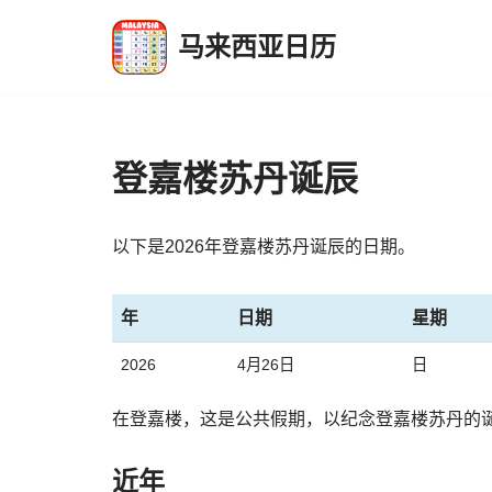
马来西亚日历
跳
至
正
文
登嘉楼苏丹诞辰
以下是2026年登嘉楼苏丹诞辰的日期。
年
日期
星期
2026
4月26日
日
在登嘉楼，这是公共假期，以纪念登嘉楼苏丹的
近年